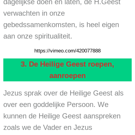
dagelijkse doen en laten, de H.Geest
verwachten in onze
gebedssamenkomsten, is heel eigen
aan onze spiritualiteit.
https://vimeo.com/420077888
3. De Heilige Geest roepen,
aanroepen
Jezus sprak over de Heilige Geest als
over een goddelijke Persoon. We
kunnen de Heilige Geest aanspreken
zoals we de Vader en Jezus