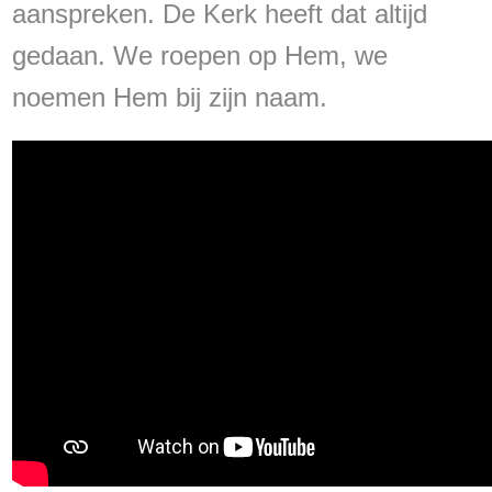
aanspreken. De Kerk heeft dat altijd
gedaan. We roepen op Hem, we
noemen Hem bij zijn naam.