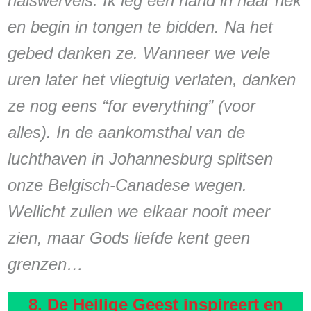
halswervels. Ik leg een hand in haar nek
en begin in tongen te bidden. Na het
gebed danken ze. Wanneer we vele
uren later het vliegtuig verlaten, danken
ze nog eens “for everything” (voor
alles). In de aankomsthal van de
luchthaven in Johannesburg splitsen
onze Belgisch-Canadese wegen.
Wellicht zullen we elkaar nooit meer
zien, maar Gods liefde kent geen
grenzen…
8. De Heilige Geest inspireert en