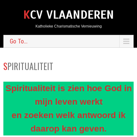
KCV VLAANDEREN
Katholieke Charismatische Vernieuwing
Go To...
SPIRITUALITEIT
Spiritualiteit is zien hoe God in
mijn leven werkt
en zoeken welk antwoord ik
daarop kan geven.