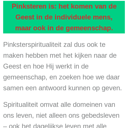
Pinksteren is: het komen van de
Geest in de individuele mens,
maar ook in de gemeenschap.
Pinksterspiritualiteit zal dus ook te
maken hebben met het kijken naar de
Geest en hoe Hij werkt in de
gemeenschap, en zoeken hoe we daar
samen een antwoord kunnen op geven.
Spiritualiteit omvat alle domeinen van
ons leven, niet alleen ons gebedsleven
– ook het dagelijkse leven met alle