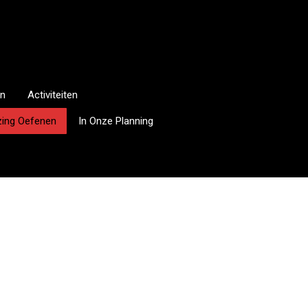
n
Activiteiten
jzing Oefenen
In Onze Planning