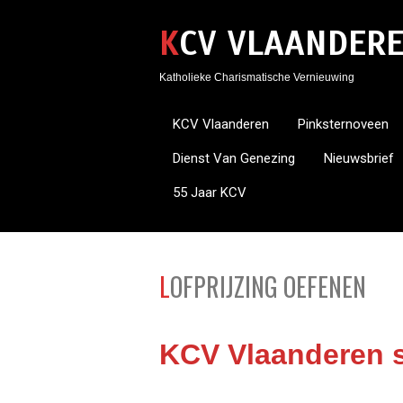
KCV VLAANDER
Katholieke Charismatische Vernieuwing
KCV Vlaanderen
Pinksternoveen
Dienst Van Genezing
Nieuwsbrief
55 Jaar KCV
LOFPRIJZING OEFENEN
KCV Vlaanderen s