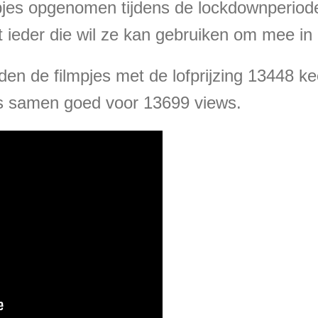
lmpjes opgenomen tijdens de lockdownperiod
t ieder die wil ze kan gebruiken om mee in
n de filmpjes met de lofprijzing 13448 k
es samen goed voor 13699 views.