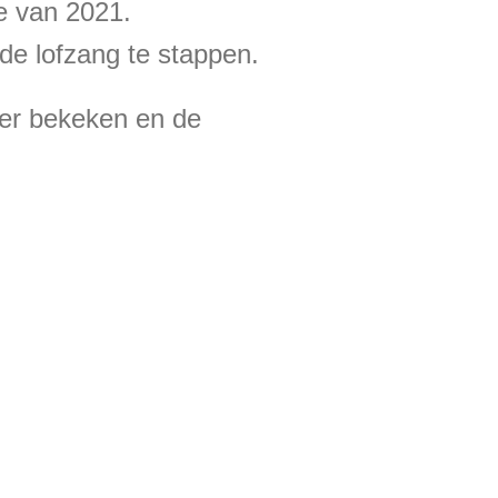
e van 2021.
 de lofzang te stappen.
eer bekeken en de