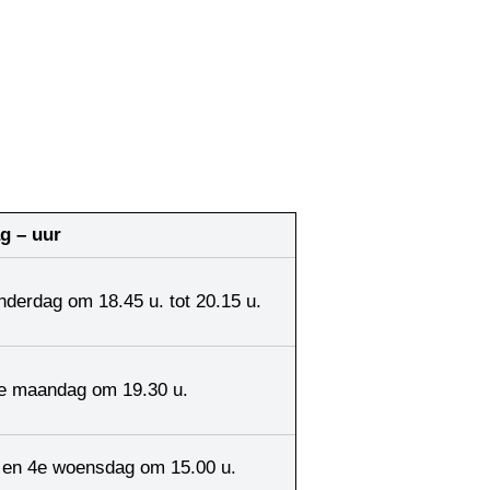
g – uur
nderdag om 18.45 u. tot 20.15 u.
e maandag om 19.30 u.
 en 4e woensdag om 15.00 u.