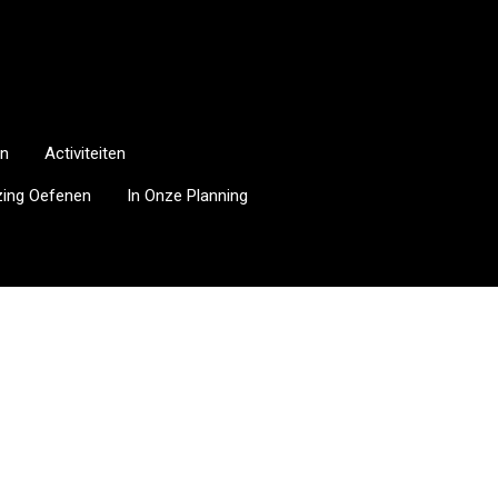
n
Activiteiten
jzing Oefenen
In Onze Planning