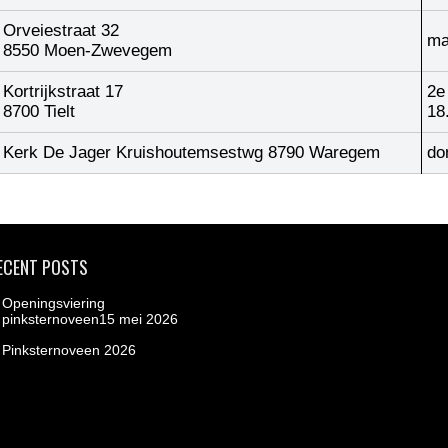
Orveiestraat 32
ma
8550 Moen-Zwevegem
Kortrijkstraat 17
2e
8700 Tielt
18
Kerk De Jager Kruishoutemsestwg 8790 Waregem
do
ECENT POSTS
Openingsviering
pinksternoveen15 mei 2026
Pinksternoveen 2026