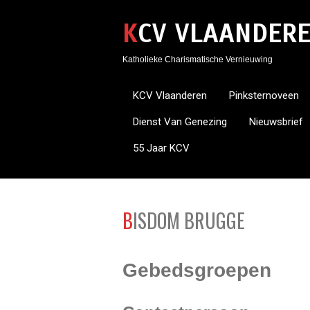
KCV VLAANDER
Katholieke Charismatische Vernieuwing
KCV Vlaanderen
Pinksternoveen
Dienst Van Genezing
Nieuwsbrief
55 Jaar KCV
BISDOM BRUGGE
Gebedsgroepen