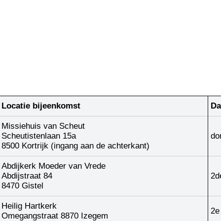
Locatie bijeenkomst
Da
Missiehuis van Scheut
Scheutistenlaan 15a
do
8500 Kortrijk (ingang aan de achterkant)
Abdijkerk Moeder van Vrede
Abdijstraat 84
2d
8470 Gistel
Heilig Hartkerk
2e
Omegangstraat 8870 Izegem