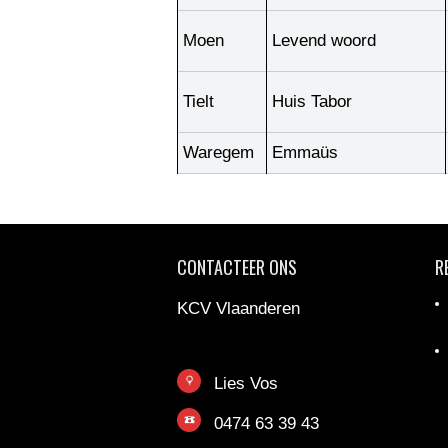
Moen
Levend woord
Tielt
Huis Tabor
Waregem
Emmaüs
CONTACTEER ONS
R
KCV Vlaanderen
Lies Vos
0474 63 39 43