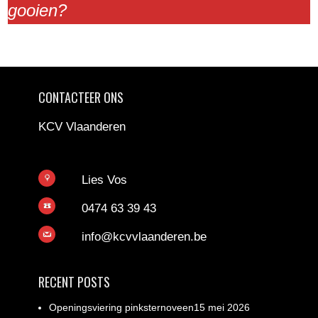
gooien?
CONTACTEER ONS
KCV Vlaanderen
Lies Vos
0474 63 39 43
info@kcvvlaanderen.be
RECENT POSTS
Openingsviering pinksternoveen15 mei 2026