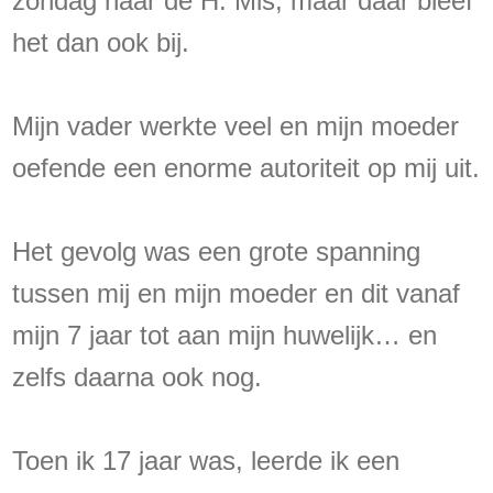
zondag naar de H. Mis, maar daar bleef
het dan ook bij.
Mijn vader werkte veel en mijn moeder
oefende een enorme autoriteit op mij uit.
Het gevolg was een grote spanning
tussen mij en mijn moeder en dit vanaf
mijn 7 jaar tot aan mijn huwelijk… en
zelfs daarna ook nog.
Toen ik 17 jaar was, leerde ik een